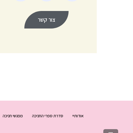
צור קשר
אודותיי
סדרת ספרי החניכה
מפגשי חניכה