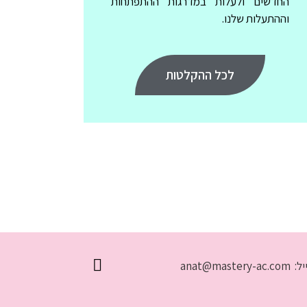
החדשים ולעלות במדרגות ההתפתחות
וההתעלות שלנו.
לכל ההקלטות
ל:
anat@mastery-ac.com