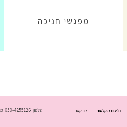
מפגשי חניכה
טלפון:
050-4255126
מיי
חניכות מוקלטות
צור קשר