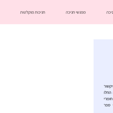
יכה
מפגשי חניכה
חניכות מוקלטות
בתיקשור
 החלו
נים חומרי
י ספר